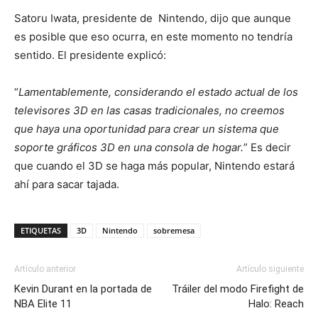
Satoru Iwata, presidente de Nintendo, dijo que aunque
es posible que eso ocurra, en este momento no tendría
sentido. El presidente explicó:
“
Lamentablemente, considerando el estado actual de los
televisores 3D en las casas tradicionales, no creemos
que haya una oportunidad para crear un sistema que
soporte gráficos 3D en una consola de hogar.
” Es decir
que cuando el 3D se haga más popular, Nintendo estará
ahí para sacar tajada.
ETIQUETAS
3D
Nintendo
sobremesa
Artículo anterior
Artículo siguiente
Kevin Durant en la portada de
Tráiler del modo Firefight de
NBA Elite 11
Halo: Reach