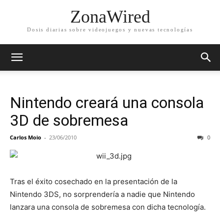
ZonaWired
Dosis diarias sobre videojuegos y nuevas tecnologías
Nintendo creará una consola
3D de sobremesa
Carlos Moio
-
23/06/2010
0
Tras el éxito cosechado en la presentación de la
Nintendo 3DS, no sorprendería a nadie que Nintendo
lanzara una consola de sobremesa con dicha tecnología.