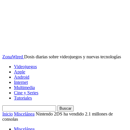
ZonaWired
Dosis diarias sobre videojuegos y nuevas tecnologías
Videojuegos
Apple
Android
Internet
Multimedia
Cine y Series
Tutoriales
Inicio
Miscelánea
Nintendo 2DS ha vendido 2.1 millones de
consolas
Miscelánea