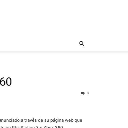
360
0
 anunciado a través de su página web que
nto en PlayStation 3 y Xbox 360.