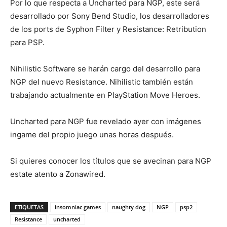
Por lo que respecta a Uncharted para NGP, este será
desarrollado por Sony Bend Studio, los desarrolladores
de los ports de Syphon Filter y Resistance: Retribution
para PSP.
Nihilistic Software se harán cargo del desarrollo para
NGP del nuevo Resistance. Nihilistic también están
trabajando actualmente en PlayStation Move Heroes.
Uncharted para NGP fue revelado ayer con imágenes
ingame del propio juego unas horas después.
Si quieres conocer los títulos que se avecinan para NGP
estate atento a Zonawired.
ETIQUETAS
insomniac games
naughty dog
NGP
psp2
Resistance
uncharted