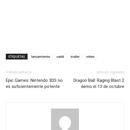
ETIQUETAS
lanzamiento
naild
trailer
video
Artículo anterior
Artículo siguiente
Epic Games: Nintendo 3DS no
Dragon Ball: Raging Blast 2
es suficientemente potente
demo el 13 de octubre