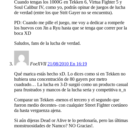
Cuando tengas los 1000G en Tekken 6, Virtua Fighter 5 y
Soul Calibur IV, como yo, podrás opinar de juegos de lucha
de verdad (entre los que Strit Gayer no se encuentra).
PD: Cuando me pille el juego, me voy a dedicar a romperle
los huevos con Jin a Ryu hasta que se tenga que correr por la
boca XD
Saludos, fans de la lucha de verdad.
FoeXVII
21/08/2010 En 16:19
Qué marica estás hecho xD. Lo dices como si en Tekken no
hubiera una concentración de 80 gayers por metro
cuadrado… La lucha en 3-D surgió como un producto casual
para frustrados y mancos de la lucha seria y competitiva n_n
Comparar un Tekken -menos el tercero y el segundo que
fueron medio decentes- con cualquier Street Fighter coetáneo
da hasta verguenza ajena.
Si aún dijeras Dead or Alive te lo perdonaría, pero las últimas
monstruosidades de Namco? NO Gracias!.