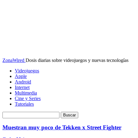
ZonaWired
Dosis diarias sobre videojuegos y nuevas tecnologías
Videojuegos
Apple
Android
Internet
Multimedia
Cine y Series
Tutoriales
Muestran muy poco de Tekken x Street Fighter