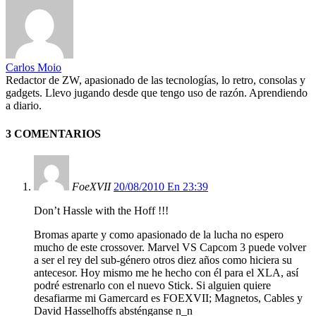
Carlos Moio
Redactor de ZW, apasionado de las tecnologías, lo retro, consolas y
gadgets. Llevo jugando desde que tengo uso de razón. Aprendiendo
a diario.
3 COMENTARIOS
FoeXVII
20/08/2010 En 23:39
Don’t Hassle with the Hoff !!!
Bromas aparte y como apasionado de la lucha no espero
mucho de este crossover. Marvel VS Capcom 3 puede volver
a ser el rey del sub-género otros diez años como hiciera su
antecesor. Hoy mismo me he hecho con él para el XLA, así
podré estrenarlo con el nuevo Stick. Si alguien quiere
desafiarme mi Gamercard es FOEXVII; Magnetos, Cables y
David Hasselhoffs absténganse n_n