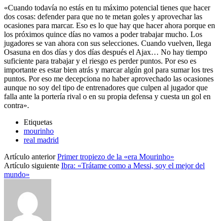
«Cuando todavía no estás en tu máximo potencial tienes que hacer
dos cosas: defender para que no te metan goles y aprovechar las
ocasiones para marcar. Eso es lo que hay que hacer ahora porque en
los próximos quince días no vamos a poder trabajar mucho. Los
jugadores se van ahora con sus selecciones. Cuando vuelven, llega
Osasuna en dos días y dos días después el Ajax… No hay tiempo
suficiente para trabajar y el riesgo es perder puntos. Por eso es
importante es estar bien atrás y marcar algún gol para sumar los tres
puntos. Por eso me decepciona no haber aprovechado las ocasiones
aunque no soy del tipo de entrenadores que culpen al jugador que
falla ante la portería rival o en su propia defensa y cuesta un gol en
contra».
Etiquetas
mourinho
real madrid
Artículo anterior
Primer tropiezo de la «era Mourinho»
Artículo siguiente
Ibra: «Trátame como a Messi, soy el mejor del
mundo»