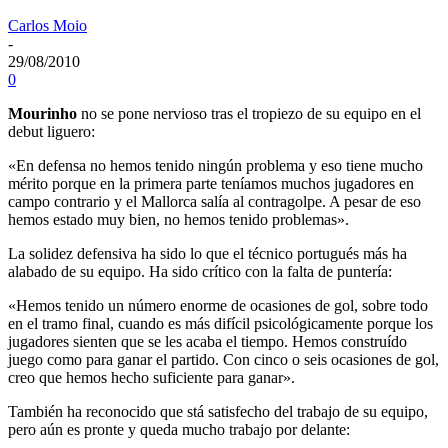
Carlos Moio
-
29/08/2010
0
Mourinho
no se pone nervioso tras el tropiezo de su equipo en el
debut liguero:
«En defensa no hemos tenido ningún problema y eso tiene mucho
mérito porque en la primera parte teníamos muchos jugadores en
campo contrario y el Mallorca salía al contragolpe. A pesar de eso
hemos estado muy bien, no hemos tenido problemas».
La solidez defensiva ha sido lo que el técnico portugués más ha
alabado de su equipo. Ha sido crítico con la falta de puntería:
«Hemos tenido un número enorme de ocasiones de gol, sobre todo
en el tramo final, cuando es más difícil psicológicamente porque los
jugadores sienten que se les acaba el tiempo. Hemos construído
juego como para ganar el partido. Con cinco o seis ocasiones de gol,
creo que hemos hecho suficiente para ganar».
También ha reconocido que stá satisfecho del trabajo de su equipo,
pero aún es pronte y queda mucho trabajo por delante: