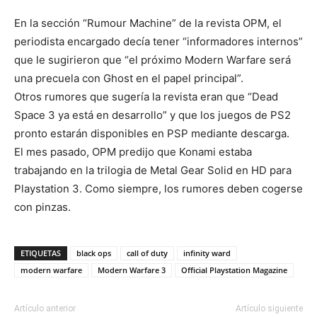
En la sección “Rumour Machine” de la revista OPM, el
periodista encargado decía tener “informadores internos”
que le sugirieron que “el próximo Modern Warfare será
una precuela con Ghost en el papel principal”.
Otros rumores que sugería la revista eran que “Dead
Space 3 ya está en desarrollo” y que los juegos de PS2
pronto estarán disponibles en PSP mediante descarga.
El mes pasado, OPM predijo que Konami estaba
trabajando en la trilogia de Metal Gear Solid en HD para
Playstation 3. Como siempre, los rumores deben cogerse
con pinzas.
ETIQUETAS
black ops
call of duty
infinity ward
modern warfare
Modern Warfare 3
Official Playstation Magazine
Artículo anterior
Artículo siguiente