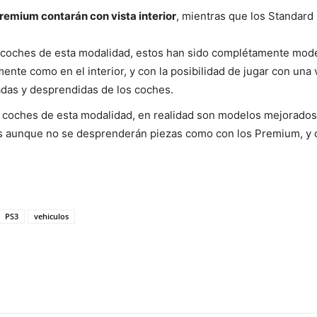
premium contarán con vista interior
, mientras que los Standard 
oches de esta modalidad, estos han sido complétamente model
mente como en el interior, y con la posibilidad de jugar con una 
das y desprendidas de los coches.
coches de esta modalidad, en realidad son modelos mejorados
s aunque no se desprenderán piezas como con los Premium, y co
PS3
vehiculos