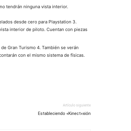
no tendrán ninguna vista interior.
ados desde cero para Playstation 3.
vista interior de piloto. Cuentan con piezas
 de Gran Turismo 4. También se verán
ntarán con el mismo sistema de físicas.
Artículo siguiente
Estableciendo «Kinect»xión