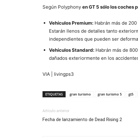
Según Polyphony
en GT 5 sólo los coches 
Vehículos Premium:
Habrán más de 200 c
Estarán llenos de detalles tanto exterior
independientes que pueden ser deforma
Vehículos Standard:
Habrán más de 800 
dañados exteriormente en los accidente
VIA | livingps3
ETIQUETAS
gran turismo
gran turismo 5
gt5
Artículo anterior
Fecha de lanzamiento de Dead Rising 2