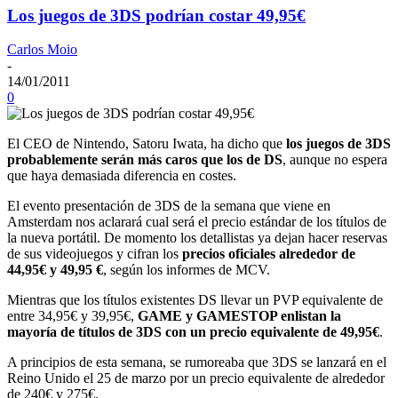
Los juegos de 3DS podrían costar 49,95€
Carlos Moio
-
14/01/2011
0
El CEO de Nintendo, Satoru Iwata, ha dicho que
los juegos de 3DS
probablemente serán más caros que los de DS
, aunque no espera
que haya demasiada diferencia en costes.
El evento presentación de 3DS de la semana que viene en
Amsterdam nos aclarará cual será el precio estándar de los títulos de
la nueva portátil. De momento los detallistas ya dejan hacer reservas
de sus videojuegos y cifran los
precios oficiales alrededor de
44,95€ y 49,95 €
, según los informes de MCV.
Mientras que los títulos existentes DS llevar un PVP equivalente de
entre 34,95€ y 39,95€,
GAME y GAMESTOP enlistan la
mayoría de títulos de 3DS con un precio equivalente de 49,95€
.
A principios de esta semana, se rumoreaba que 3DS se lanzará en el
Reino Unido el 25 de marzo por un precio equivalente de alrededor
de 240€ y 275€.