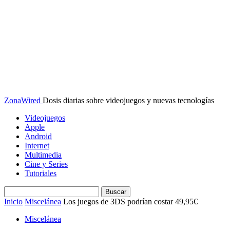
ZonaWired
Dosis diarias sobre videojuegos y nuevas tecnologías
Videojuegos
Apple
Android
Internet
Multimedia
Cine y Series
Tutoriales
Inicio
Miscelánea
Los juegos de 3DS podrían costar 49,95€
Miscelánea