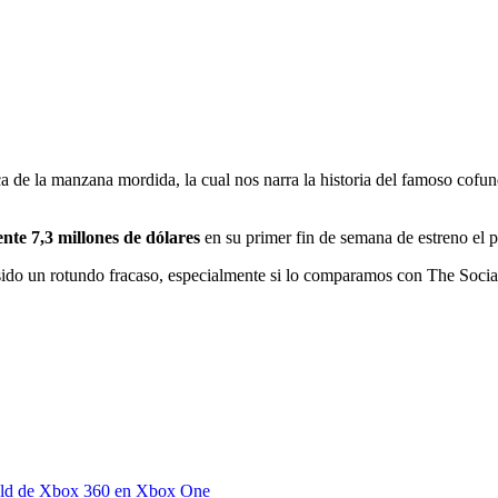
rca de la manzana mordida, la cual nos narra la historia del famoso cof
nte 7,3 millones de dólares
en su primer fin de semana de estreno el 
ha sido un rotundo fracaso, especialmente si lo comparamos con The Soci
old de Xbox 360 en Xbox One