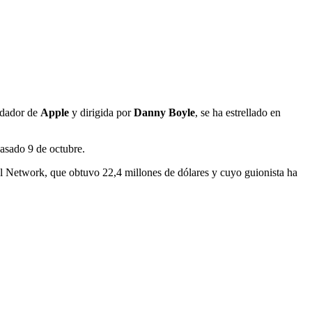
undador de
Apple
y dirigida por
Danny Boyle
, se ha estrellado en
pasado 9 de octubre.
al Network, que obtuvo 22,4 millones de dólares y cuyo guionista ha