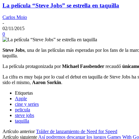
La película “Steve Jobs” se estrella en taquilla
Carlos Moio
-
02/11/2015
0
Steve Jobs
, una de las películas más esperadas por los fans de la ma
taquilla.
La película protagonizada por
Michael Fassbender
recaudó
únicame
La cifra es muy baja por lo cual el debut en taquilla de Steve Jobs 
sido el mismo,
Aaron Sorkin
.
Etiquetas
Apple
cine y series
pelicula
steve jobs
taquilla
Artículo anterior
Tráiler de lanzamiento de Need for Speed
Artículo siguiente
Así podremos descargar los juegos Games With G