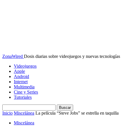
ZonaWired
Dosis diarias sobre videojuegos y nuevas tecnologías
Videojuegos
Apple
Android
Internet
Multimedia
Cine y Series
Tutoriales
Inicio
Miscelánea
La película “Steve Jobs” se estrella en taquilla
Miscelánea