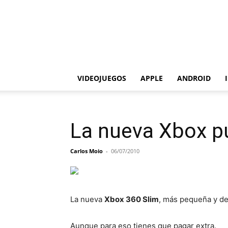
VIDEOJUEGOS
APPLE
ANDROID
La nueva Xbox pu
Carlos Moio
-
06/07/2010
La nueva
Xbox 360 Slim
, más pequeña y de
Aunque para eso tienes que pagar extra.