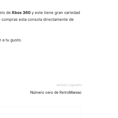
elo de
Xbox 360
y este tiene gran variedad
i compras esta consola directamente de
 a tu gusto.
Artículo siguiente
Número cero de RetroManiac