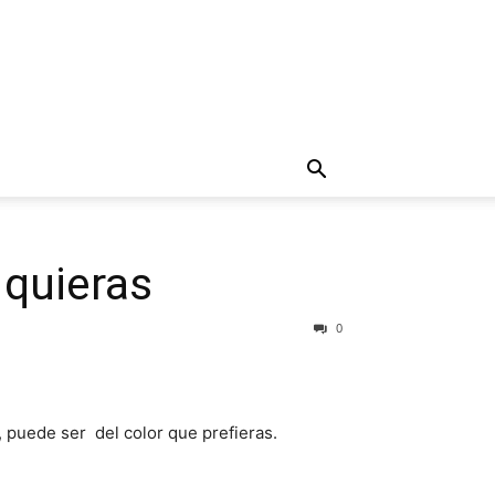
 quieras
0
 puede ser del color que prefieras.