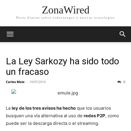
ZonaWired
Dosis diarias sobre videojuegos y nuevas tecnologías
La Ley Sarkozy ha sido todo
un fracaso
Carlos Moio
-
19/07/2010
0
La
ley de los tres avisos ha hecho
que los usuarios
busquen una vía alternativa al uso de
redes P2P
, como
puede ser la descarga directa o el streaming.