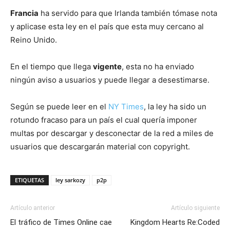
Francia
ha servido para que Irlanda también tómase nota
y aplicase esta ley en el país que esta muy cercano al
Reino Unido.
En el tiempo que llega
vigente
, esta no ha enviado
ningún aviso a usuarios y puede llegar a desestimarse.
Según se puede leer en el
NY Times
, la ley ha sido un
rotundo fracaso para un país el cual quería imponer
multas por descargar y desconectar de la red a miles de
usuarios que descargarán material con copyright.
ETIQUETAS
ley sarkozy
p2p
Artículo anterior
Artículo siguiente
El tráfico de Times Online cae
Kingdom Hearts Re:Coded