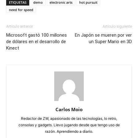
ETIQUETAS
demo
electronic arts
hot pursuit
need for speed
Artículo anterior
Artículo siguiente
Microsoft gastó 100 millones
En Japón se mueren por ver
de dólares en el desarrollo de
un Super Mario en 3D
Kinect
Carlos Moio
Redactor de ZW, apasionado de las tecnologías, lo retro,
consolas y gadgets. Llevo jugando desde que tengo uso de
razón. Aprendiendo a diario.