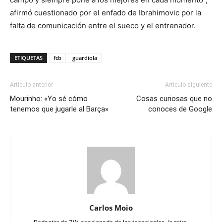
afirmó cuestionado por el enfado de Ibrahimovic por la
falta de comunicación entre el sueco y el entrenador.
ETIQUETAS
fcb
guardiola
Artículo anterior
Artículo siguiente
Mourinho: «Yo sé cómo
Cosas curiosas que no
tenemos que jugarle al Barça»
conoces de Google
Carlos Moio