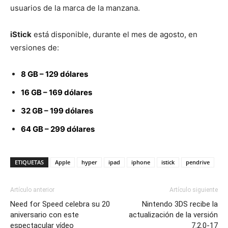
usuarios de la marca de la manzana.
iStick
está disponible, durante el mes de agosto, en
versiones de:
8 GB – 129 dólares
16 GB – 169 dólares
32 GB – 199 dólares
64 GB – 299 dólares
ETIQUETAS
Apple
hyper
ipad
iphone
istick
pendrive
Artículo anterior
Artículo siguiente
Need for Speed celebra su 20
Nintendo 3DS recibe la
aniversario con este
actualización de la versión
espectacular vídeo
7.2.0-17