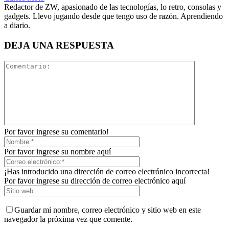
Redactor de ZW, apasionado de las tecnologías, lo retro, consolas y
gadgets. Llevo jugando desde que tengo uso de razón. Aprendiendo
a diario.
DEJA UNA RESPUESTA
Por favor ingrese su comentario!
Por favor ingrese su nombre aquí
¡Has introducido una dirección de correo electrónico incorrecta!
Por favor ingrese su dirección de correo electrónico aquí
Guardar mi nombre, correo electrónico y sitio web en este
navegador la próxima vez que comente.