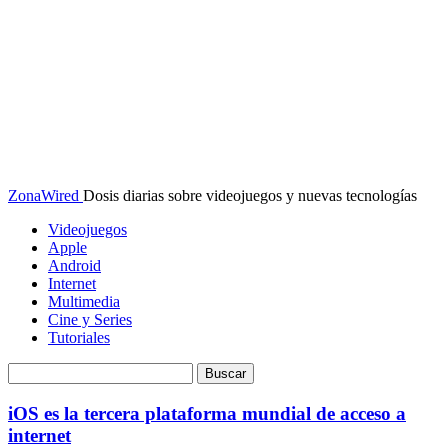
ZonaWired
Dosis diarias sobre videojuegos y nuevas tecnologías
Videojuegos
Apple
Android
Internet
Multimedia
Cine y Series
Tutoriales
iOS es la tercera plataforma mundial de acceso a
internet