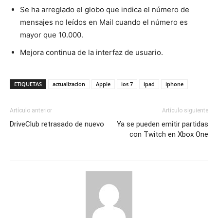
Se ha arreglado el globo que indica el número de
mensajes no leídos en Mail cuando el número es
mayor que 10.000.
Mejora continua de la interfaz de usuario.
ETIQUETAS
actualizacion
Apple
ios 7
ipad
iphone
Artículo anterior
Artículo siguiente
DriveClub retrasado de nuevo
Ya se pueden emitir partidas
con Twitch en Xbox One