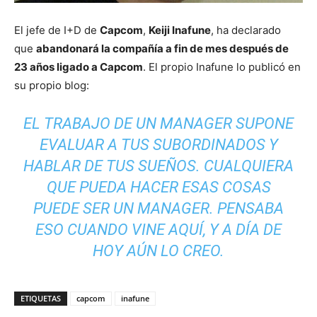
El jefe de I+D de
Capcom
,
Keiji Inafune
, ha declarado
que
abandonará la compañía a fin de mes después de
23 años ligado a Capcom
. El propio Inafune lo publicó en
su propio blog:
EL TRABAJO DE UN MANAGER SUPONE
EVALUAR A TUS SUBORDINADOS Y
HABLAR DE TUS SUEÑOS. CUALQUIERA
QUE PUEDA HACER ESAS COSAS
PUEDE SER UN MANAGER. PENSABA
ESO CUANDO VINE AQUÍ, Y A DÍA DE
HOY AÚN LO CREO.
ETIQUETAS
capcom
inafune