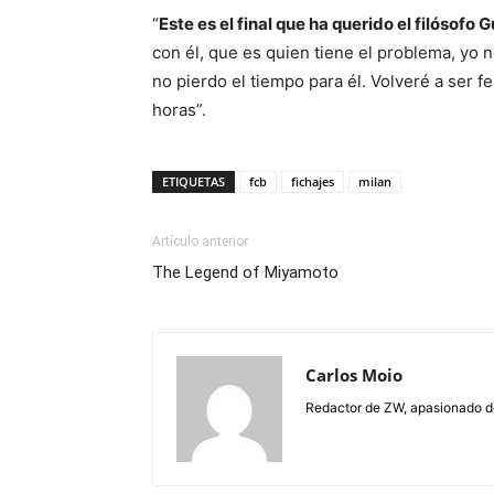
“
Este es el final que ha querido el filósofo
con él, que es quien tiene el problema, yo 
no pierdo el tiempo para él. Volveré a ser f
horas”.
ETIQUETAS
fcb
fichajes
milan
Artículo anterior
The Legend of Miyamoto
Carlos Moio
Redactor de ZW, apasionado de 