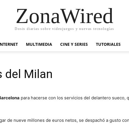
ZonaWired
Dosis diarias sobre videojuegos y nuevas tecnologías
INTERNET
MULTIMEDIA
CINE Y SERIES
TUTORIALES
s del Milan
Barcelona
para hacerse con los servicios del delantero sueco, q
ugar de nueve millones de euros netos, se despachó a gusto con