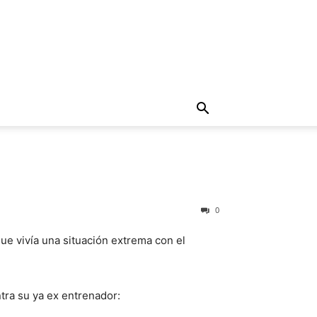
0
ue vivía una situación extrema con el
tra su ya ex entrenador: