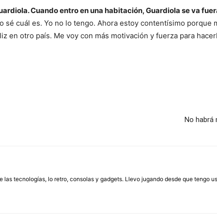
 Guardiola. Cuando entro en una habitación, Guardiola se va fuer
no sé cuál es. Yo no lo tengo. Ahora estoy contentísimo porque 
eliz en otro país. Me voy con más motivación y fuerza para hacer
No habrá 
las tecnologías, lo retro, consolas y gadgets. Llevo jugando desde que tengo us