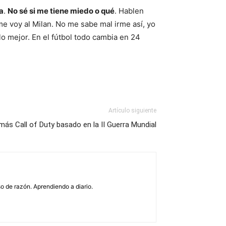
a
.
No sé si me tiene miedo o qué
. Hablen
me voy al Milan. No me sabe mal irme así, yo
lo mejor. En el fútbol todo cambia en 24
Artículo siguiente
más Call of Duty basado en la II Guerra Mundial
o de razón. Aprendiendo a diario.