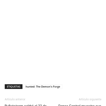
ETIQUETAS
hunted: The Demon's Forge
Artículo anterior
Artículo siguiente