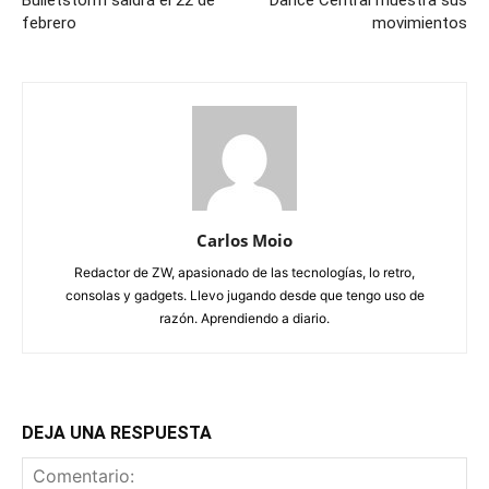
Bulletstorm saldrá el 22 de
Dance Central muestra sus
febrero
movimientos
Carlos Moio
Redactor de ZW, apasionado de las tecnologías, lo retro,
consolas y gadgets. Llevo jugando desde que tengo uso de
razón. Aprendiendo a diario.
DEJA UNA RESPUESTA