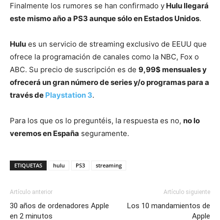
Finalmente los rumores se han confirmado y
Hulu llegará
este mismo año a PS3 aunque sólo en Estados Unidos
.
Hulu
es un servicio de streaming exclusivo de EEUU que
ofrece la programación de canales como la NBC, Fox o
ABC. Su precio de suscripción es de
9,99$ mensuales y
ofrecerá un gran número de series y/o programas para a
través de
Playstation 3
.
Para los que os lo preguntéis, la respuesta es no,
no lo
veremos en España
seguramente.
ETIQUETAS
hulu
PS3
streaming
Artículo anterior
Artículo siguiente
30 años de ordenadores Apple
Los 10 mandamientos de
en 2 minutos
Apple