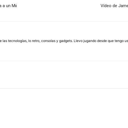
 a un Mii
Vídeo de James
las tecnologías, lo retro, consolas y gadgets. Llevo jugando desde que tengo us