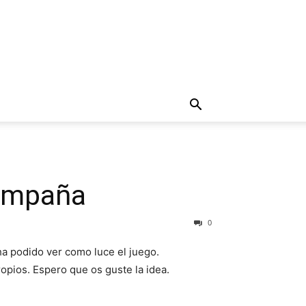
campaña
0
ha podido ver como luce el juego.
opios. Espero que os guste la idea.