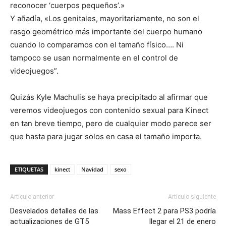
reconocer ‘cuerpos pequeños’.»
Y añadía, «Los genitales, mayoritariamente, no son el
rasgo geométrico más importante del cuerpo humano
cuando lo comparamos con el tamaño físico…. Ni
tampoco se usan normalmente en el control de
videojuegos”.
Quizás Kyle Machulis se haya precipitado al afirmar que
veremos videojuegos con contenido sexual para Kinect
en tan breve tiempo, pero de cualquier modo parece ser
que hasta para jugar solos en casa el tamaño importa.
ETIQUETAS
kinect
Navidad
sexo
Artículo anterior
Artículo siguiente
Desvelados detalles de las
Mass Effect 2 para PS3 podría
actualizaciones de GT5
llegar el 21 de enero