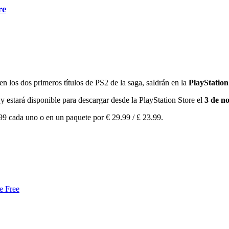
re
 en los dos primeros títulos de PS2 de la saga, saldrán en la
PlayStation
y estará disponible para descargar desde la PlayStation Store el
3 de n
.99 cada uno o en un paquete por € 29.99 / £ 23.99.
e Free