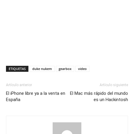
ETIQUETAS
duke nukem
gearbox
video
Artículo anterior
Artículo siguiente
El iPhone libre ya a la venta en
El Mac más rápido del mundo
España
es un Hackintosh