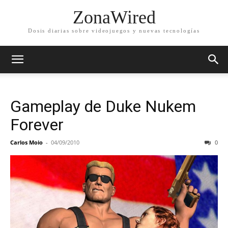
ZonaWired
Dosis diarias sobre videojuegos y nuevas tecnologías
Gameplay de Duke Nukem
Forever
Carlos Moio
-
04/09/2010
0