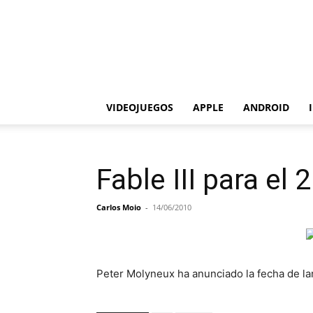
VIDEOJUEGOS
APPLE
ANDROID
Fable III para el
Carlos Moio
-
14/06/2010
Peter Molyneux ha anunciado la fecha de la