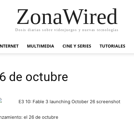
ZonaWired
Dosis diarias sobre videojuegos y nuevas tecnologías
INTERNET
MULTIMEDIA
CINE Y SERIES
TUTORIALES
 26 de octubre
nzamiento: el 26 de octubre