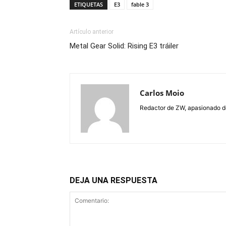
ETIQUETAS
E3
fable 3
Artículo anterior
Metal Gear Solid: Rising E3 tráiler
Carlos Moio
Redactor de ZW, apasionado de 
DEJA UNA RESPUESTA