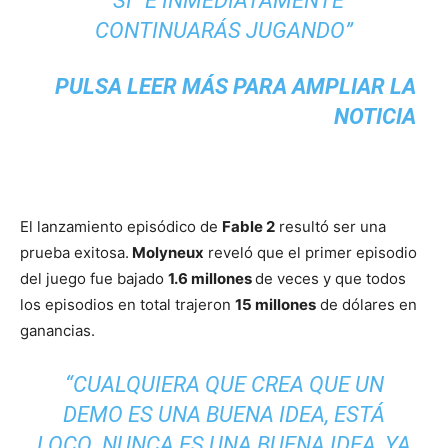
“SÍ” E INMEDIATAMENTE
CONTINUARÁS JUGANDO”
PULSA LEER MÁS PARA AMPLIAR LA
NOTICIA
El lanzamiento episódico de
Fable 2
resultó ser una
prueba exitosa.
Molyneux
reveló que el primer episodio
del juego fue bajado
1.6 millones
de veces y que todos
los episodios en total trajeron
15 millones
de dólares en
ganancias.
“CUALQUIERA QUE CREA QUE UN
DEMO ES UNA BUENA IDEA, ESTÁ
LOCO. NUNCA ES UNA BUENA IDEA, YA