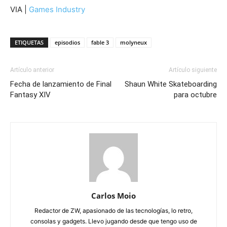
VIA |
Games Industry
ETIQUETAS
episodios
fable 3
molyneux
Artículo anterior
Artículo siguiente
Fecha de lanzamiento de Final
Shaun White Skateboarding
Fantasy XIV
para octubre
Carlos Moio
Redactor de ZW, apasionado de las tecnologías, lo retro,
consolas y gadgets. Llevo jugando desde que tengo uso de