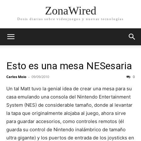
ZonaWired
Dosis diarias sobre videojuegos y nuevas tecnologías
Esto es una mesa NESesaria
Carlos Moio
-
09/09/2010
0
Un tal Matt tuvo la genial idea de crear una mesa para su
casa emulando una consola del Nintendo Entertainment
System (NES) de considerable tamaño, donde al levantar
la tapa que originalmente alojaba al juego, ahora sirve
para guardar accesorios, como controles remotos (él
guarda su control de Nintendo inalámbrico de tamaño
ultra gigante) y los puertos de entrada de los joysticks en