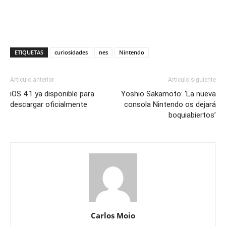
ETIQUETAS
curiosidades
nes
Nintendo
Artículo anterior
Artículo siguiente
iOS 4.1 ya disponible para
Yoshio Sakamoto: ‘La nueva
descargar oficialmente
consola Nintendo os dejará
boquiabiertos’
Carlos Moio