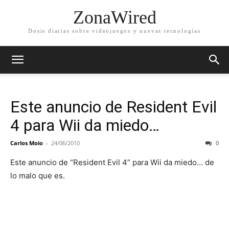
ZonaWired
Dosis diarias sobre videojuegos y nuevas tecnologías
Este anuncio de Resident Evil
4 para Wii da miedo…
Carlos Moio
-
24/06/2010
0
Este anuncio de “Resident Evil 4” para Wii da miedo… de
lo malo que es.