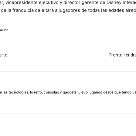
, vicepresidente ejecutivo y director gerente de Disney Intera
de la franquicia deleitará a jugadores de todas las edades alr
caribe
erto
Pronto tendr
las tecnologías, lo retro, consolas y gadgets. Llevo jugando desde que tengo us