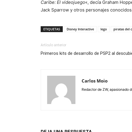
Caribe: El videojuego
«, decía Graham Hopper
Jack Sparrow y otros personajes conocidos 
ETIQUETAS
Disney Interactive
lego
piratas del 
Artículo anterior
Primeros kits de desarrollo de PSP2 al descubi
Carlos Moio
Redactor de ZW, apasionado de 
DEJA UNA RESPUESTA