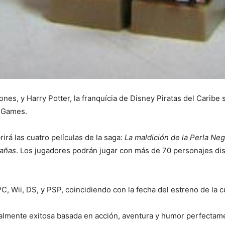
nes, y Harry Potter, la franquícia de Disney Piratas del Caribe s
T Games.
irá las cuatro películas de la saga:
La maldición de la Perla Neg
rañas
. Los jugadores podrán jugar con más de 70 personajes dis
PC, Wii, DS, y PSP, coincidiendo con la fecha del estreno de la 
ialmente exitosa basada en acción, aventura y humor perfecta