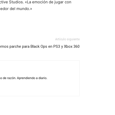
ctive Studios. «La emoción de jugar con
ededor del mundo.»
Artículo siguiente
emos parche para Black Ops en PS3 y Xbox 360
o de razón. Aprendiendo a diario.