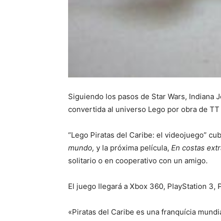
Siguiendo los pasos de Star Wars, Indiana Jo
convertida al universo Lego por obra de T
“Lego Piratas del Caribe: el videojuego” cubr
mundo,
y la próxima película,
En costas ext
solitario o en cooperativo con un amigo.
El juego llegará a Xbox 360, PlayStation 3, 
«Piratas del Caribe es una franquícia mund