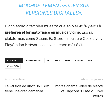
MUCHOS TEMEN PERDER SUS
VERSIONES DIGITALES».
Dicho estudio también muestra que solo el 4
5% y el 51%
prefieren el formato físico en música y cine
. Eso sí,
plataformas como Steam, Ea Store, Impulse o Xbox Live y
PlayStation Network cada vez tienen más éxito.
ETIQUETAS
nintendo ds
PC
PS3
PSP
steam
wii
Xbox 360
Artículo anterior
Artículo siguiente
La versión de Xbox 360 Slim
Impresionante vídeo de Marvel
tiene una gran demanda
vs Capcom 3 Fate of Two
Words