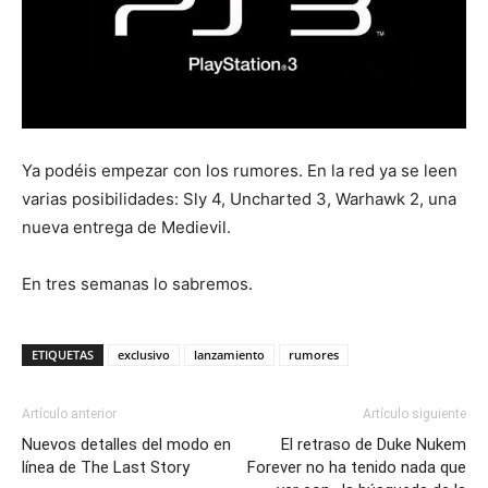
Ya podéis empezar con los rumores. En la red ya se leen
varias posibilidades: Sly 4, Uncharted 3, Warhawk 2, una
nueva entrega de Medievil.
En tres semanas lo sabremos.
ETIQUETAS
exclusivo
lanzamiento
rumores
Artículo anterior
Artículo siguiente
Nuevos detalles del modo en
El retraso de Duke Nukem
línea de The Last Story
Forever no ha tenido nada que