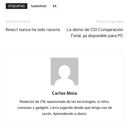
ETIQUETAS
battlefield
EA
Artículo anterior
Artículo siguiente
Kinect nunca ha sido racista
La demo de CSI Conspiración
Fatal, ya disponible para PC
Carlos Moio
Redactor de ZW, apasionado de las tecnologías, lo retro,
consolas y gadgets. Llevo jugando desde que tengo uso de
razón. Aprendiendo a diario.