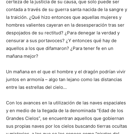
certeza de la justicia de su causa, que solo puede ser
contada a través de su guerra santa nacida de la sangre y
la traición. ¿Qué hizo entonces que aquellas mujeres y
hombres valientes cayeran en la desesperación tras ser
despojados de su rectitud? ¿Para denegar la verdad y
censurar a sus portavoces? ¿Y entonces qué hay de
aquellos a los que difamaron? ¿Para tener fe en un
mañana mejor?
Un mañana en el que el hombre y el dragón podrían vivir
juntos en armonía – algo tan lejano como las distancias
entre las estrellas del cielo…
Con los avances en la utilización de las naves espaciales
y en medio de la llegada de la denominada “Edad de los
Grandes Cielos”, se encuentran aquellos que gobiernan
sus propias naves por los cielos buscando tierras ocultas
y misterios, a los que se les conoce como “piratas del