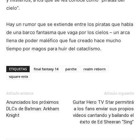
cielo”.
Hay un rumor que se extiende entre los piratas que habla
de una barco fantasma que vaga por los cielos – un arca
llena de poder maléfico que fue creado hace mucho
tiempo por magos para huir del cataclismo.
ETIQUETAS
final fantasy 14
parche
realm reborn
square enix
Artículo anterior
Artículo siguiente
Anunciados los próximos
Guitar Hero TV Star permitirá
DLCs de Batman: Arkham
a los fans enviar sus propios
Knight
vídeos cantando y bailando el
éxito de Ed Sheeran “Sing”