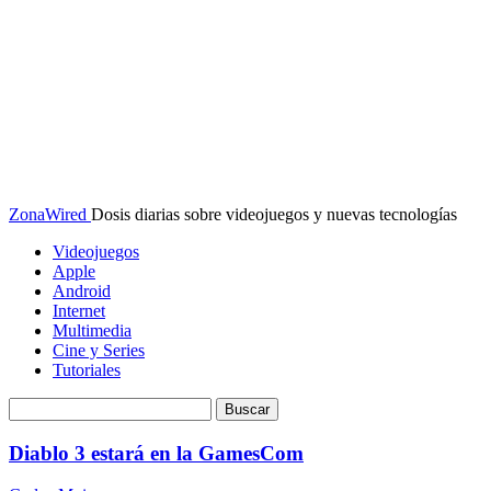
ZonaWired
Dosis diarias sobre videojuegos y nuevas tecnologías
Videojuegos
Apple
Android
Internet
Multimedia
Cine y Series
Tutoriales
Diablo 3 estará en la GamesCom