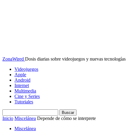
ZonaWired
Dosis diarias sobre videojuegos y nuevas tecnologías
Videojuegos
Apple
Android
Internet
Multimedia
Cine y Series
Tutoriales
Inicio
Miscelánea
Depende de cómo se interprete
Miscelánea