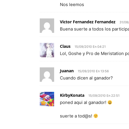
Nos leemos
Victor Fernandez Fernandez
31/08
Buena suerte a todos los particip
Claus
15/09/2010 En 04:21
Lol, Goshe y Pro de Meristation p
Juanan
15/09/2010 En 13:56
Cuando dicen al ganador?
KirbyKonata
15/09/2010 En 22:51
poned aqui al ganador!
suerte a tod@s!