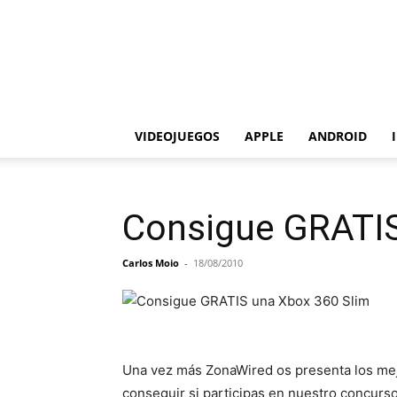
VIDEOJUEGOS
APPLE
ANDROID
Consigue GRATIS
Carlos Moio
-
18/08/2010
Una vez más ZonaWired os presenta los mej
conseguir si participas en nuestro concurso