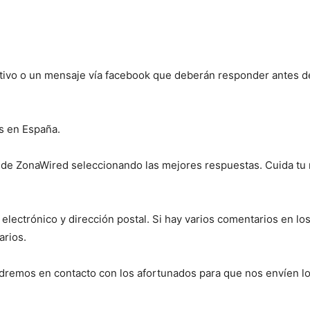
ativo o un mensaje vía facebook que deberán responder antes de
es en España.
 de ZonaWired seleccionando las mejores respuestas. Cuida tu n
o electrónico y dirección postal. Si hay varios comentarios en l
arios.
dremos en contacto con los afortunados para que nos envíen l