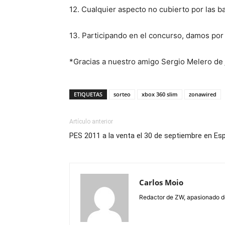
12. Cualquier aspecto no cubierto por las b
13. Participando en el concurso, damos por
*Gracias a nuestro amigo Sergio Melero de
ETIQUETAS
sorteo
xbox 360 slim
zonawired
Artículo anterior
PES 2011 a la venta el 30 de septiembre en Es
Carlos Moio
Redactor de ZW, apasionado de 