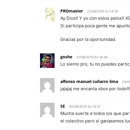
PROmaster
21/08/2010 En 14:19
Ay Dios!! Y yo con estos pelos!! X
Si participa poca gente me apunt
Gracias por la oportunidad.
goshe
21/08/2010 En 19:36
Lo siento pro, tu no puedes part
alfonso manuel cuñarro lima
24/0
jajajaj me encanta xbox por todo!!
SE
30/08/2010 En 10:12
Mucha suerte a todos los que par
el colectivo pero si ganasemos lu