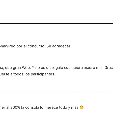
onaWired por el concurso! Se agradece!
tana, que gran Web. Y no es un regalo cualquiera madre mía. Gra
uerte a todos los participantes.
oner al 200% la consola lo merece todo y mas