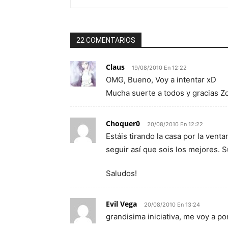
22 COMENTARIOS
Claus
19/08/2010 En 12:22
OMG, Bueno, Voy a intentar xD
Mucha suerte a todos y gracias Z
Choquer0
20/08/2010 En 12:22
Estáis tirando la casa por la ven
seguir así que sois los mejores. S
Saludos!
Evil Vega
20/08/2010 En 13:24
grandisima iniciativa, me voy a p