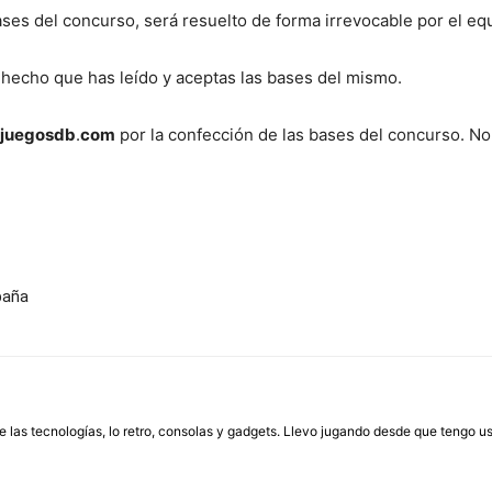
ases del concurso, será resuelto de forma irrevocable por el e
 hecho que has leído y aceptas las bases del mismo.
juegosdb
.
com
por la confección de las bases del concurso. No 
paña
las tecnologías, lo retro, consolas y gadgets. Llevo jugando desde que tengo us