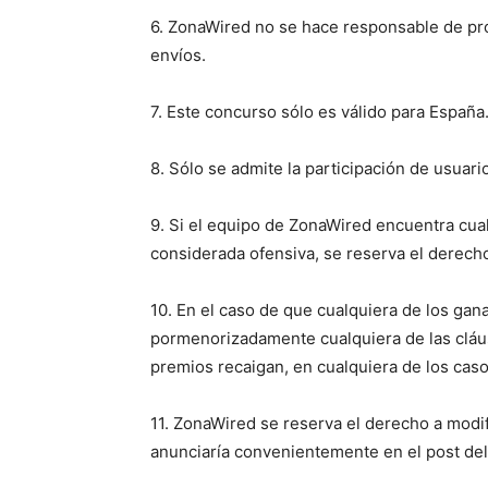
6. ZonaWired no se hace responsable de pro
envíos.
7. Este concurso sólo es válido para España
8. Sólo se admite la participación de usuar
9. Si el equipo de ZonaWired encuentra cua
considerada ofensiva, se reserva el derecho
10. En el caso de que cualquiera de los gan
pormenorizadamente cualquiera de las cláus
premios recaigan, en cualquiera de los caso
11. ZonaWired se reserva el derecho a modifi
anunciaría convenientemente en el post de