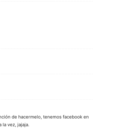
tención de hacermelo, tenemos facebook en
a vez, jajaja.