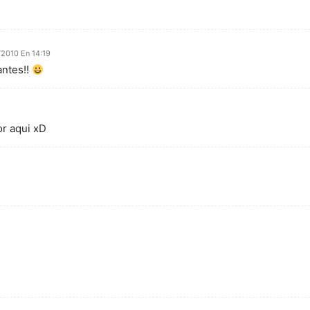
/2010 En 14:19
antes!!
or aqui xD