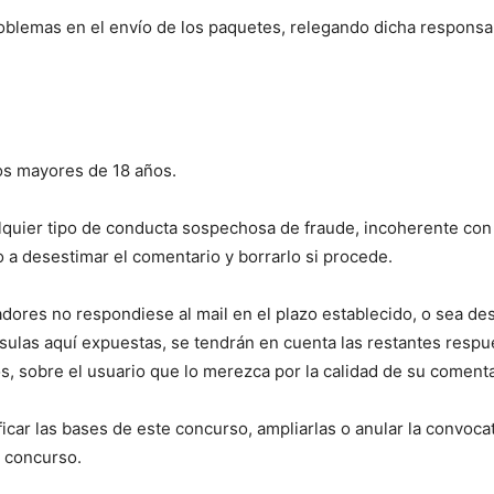
blemas en el envío de los paquetes, relegando dicha responsa
.
ios mayores de 18 años.
lquier tipo de conducta sospechosa de fraude, incoherente con 
 a desestimar el comentario y borrarlo si procede.
adores no respondiese al mail en el plazo establecido, o sea des
ulas aquí expuestas, se tendrán en cuenta las restantes respu
s, sobre el usuario que lo merezca por la calidad de su comenta
car las bases de este concurso, ampliarlas o anular la convocato
l concurso.