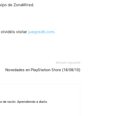
quipo de ZonaWired.
olvidéis visitar
juegosdb.com
.
Artículo siguiente
Novedades en PlayStation Store (18/08/10)
o de razón. Aprendiendo a diario.