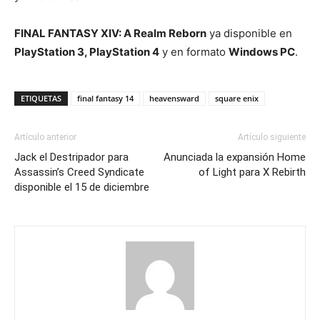
FINAL FANTASY XIV: A Realm Reborn
ya disponible en
PlayStation 3, PlayStation 4
y en formato
Windows PC
.
ETIQUETAS
final fantasy 14
heavensward
square enix
Artículo anterior
Artículo siguiente
Jack el Destripador para
Anunciada la expansión Home
Assassin’s Creed Syndicate
of Light para X Rebirth
disponible el 15 de diciembre