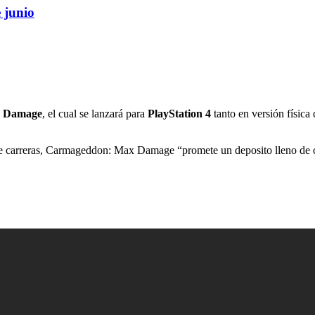
 junio
 Damage
, el cual se lanzará para
PlayStation 4
tanto en versión física
s de carreras, Carmageddon: Max Damage “promete un deposito lleno de c