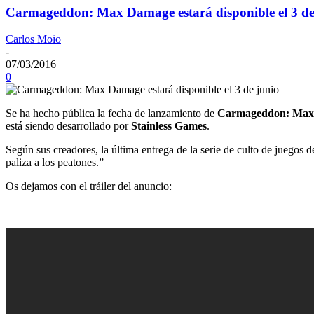
Carmageddon: Max Damage estará disponible el 3 de
Carlos Moio
-
07/03/2016
0
Se ha hecho pública la fecha de lanzamiento de
Carmageddon: Max
está siendo desarrollado por
Stainless Games
.
Según sus creadores, la última entrega de la serie de culto de juego
paliza a los peatones.”
Os dejamos con el tráiler del anuncio: