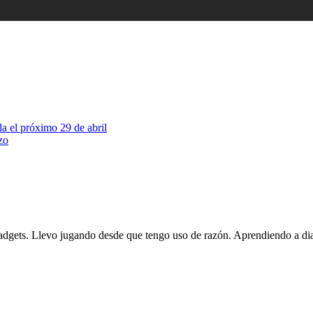
la el próximo 29 de abril
zo
gadgets. Llevo jugando desde que tengo uso de razón. Aprendiendo a dia