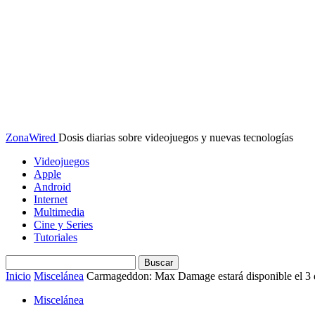
ZonaWired
Dosis diarias sobre videojuegos y nuevas tecnologías
Videojuegos
Apple
Android
Internet
Multimedia
Cine y Series
Tutoriales
Inicio
Miscelánea
Carmageddon: Max Damage estará disponible el 3 
Miscelánea