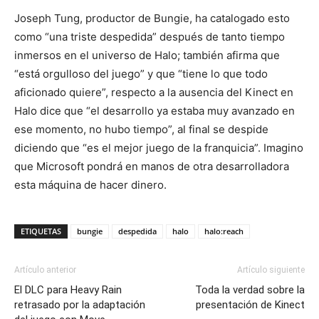
Joseph Tung, productor de Bungie, ha catalogado esto
como “una triste despedida” después de tanto tiempo
inmersos en el universo de Halo; también afirma que
“está orgulloso del juego” y que “tiene lo que todo
aficionado quiere”, respecto a la ausencia del Kinect en
Halo dice que “el desarrollo ya estaba muy avanzado en
ese momento, no hubo tiempo”, al final se despide
diciendo que “es el mejor juego de la franquicia”. Imagino
que Microsoft pondrá en manos de otra desarrolladora
esta máquina de hacer dinero.
ETIQUETAS
bungie
despedida
halo
halo:reach
Artículo anterior
Artículo siguiente
El DLC para Heavy Rain
Toda la verdad sobre la
retrasado por la adaptación
presentación de Kinect