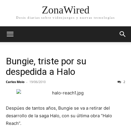
ZonaWired
Dosis diarias sobre videojuegos y nuevas tecnologías
Bungie, triste por su
despedida a Halo
Carlos Moio
-
19/06/2010
2
Despúes de tantos años, Bungie se va a retirar del
desarrollo de la saga Halo, con su última obra “Halo
Reach”.