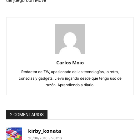
del juego con Move
Carlos Moio
Redactor de ZW, apasionado de las tecnologías, lo retro,
consolas y gadgets. Llevo jugando desde que tengo uso de
razón. Aprendiendo a diario.
2 COMENTARIOS
kirby_konata
20/06/2010 En 01:16