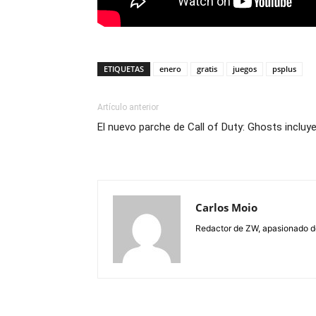
ETIQUETAS
enero
gratis
juegos
psplus
Artículo anterior
El nuevo parche de Call of Duty: Ghosts inclu
Carlos Moio
Redactor de ZW, apasionado de 