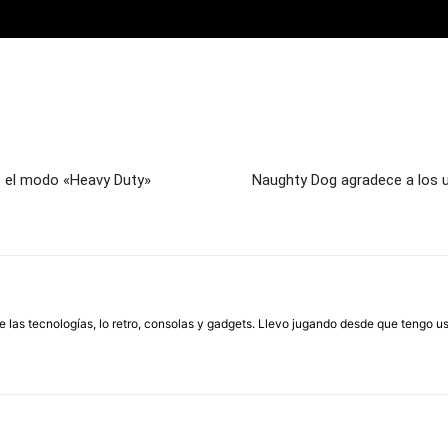
ye el modo «Heavy Duty»
Naughty Dog agradece a los u
las tecnologías, lo retro, consolas y gadgets. Llevo jugando desde que tengo us