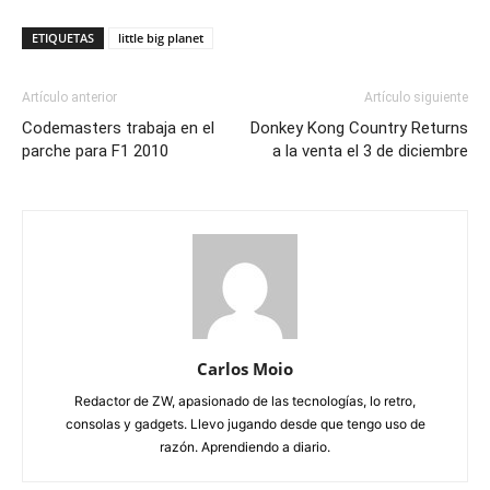
ETIQUETAS
little big planet
Artículo anterior
Artículo siguiente
Codemasters trabaja en el
Donkey Kong Country Returns
parche para F1 2010
a la venta el 3 de diciembre
Carlos Moio
Redactor de ZW, apasionado de las tecnologías, lo retro,
consolas y gadgets. Llevo jugando desde que tengo uso de
razón. Aprendiendo a diario.