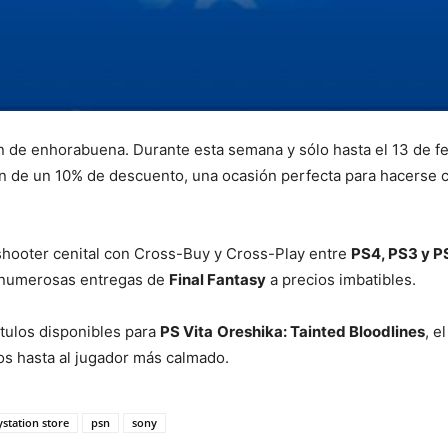
n de enhorabuena. Durante esta semana y sólo hasta el 13 de fe
n de un 10% de descuento, una ocasión perfecta para hacerse 
 shooter cenital con Cross-Buy y Cross-Play entre
PS4, PS3 y P
y numerosas entregas de
Final Fantasy
a precios imbatibles.
ítulos disponibles para
PS Vita
Oreshika: Tainted Bloodlines
, e
os hasta al jugador más calmado.
ystation store
psn
sony