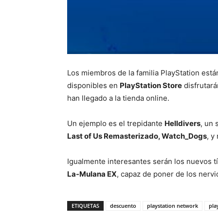
Los miembros de la familia PlayStation está
disponibles en
PlayStation Store
disfrutará
han llegado a la tienda online.
Un ejemplo es el trepidante
Helldivers
, un
Last of Us Remasterizado, Watch_Dogs
, 
Igualmente interesantes serán los nuevos t
La-Mulana EX
, capaz de poner de los nervi
ETIQUETAS
descuento
playstation network
pla