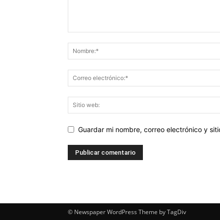
Guardar mi nombre, correo electrónico y si
© Newspaper WordPress Theme by TagDiv