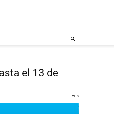
asta el 13 de
0