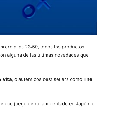
brero a las 23:59, todos los productos
con alguna de las últimas novedades que
S Vita
, o auténticos best sellers como
The
l épico juego de rol ambientado en Japón, o