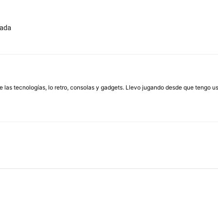
mada
las tecnologías, lo retro, consolas y gadgets. Llevo jugando desde que tengo us