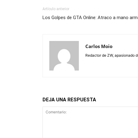
Artículo anterior
Los Golpes de GTA Online: Atraco a mano ar
Carlos Moio
Redactor de ZW, apasionado de 
DEJA UNA RESPUESTA