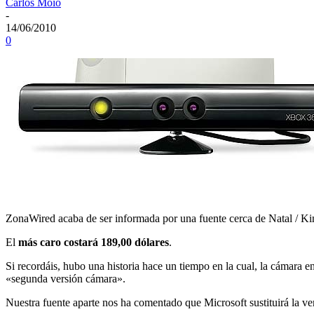
Carlos Moio
-
14/06/2010
0
ZonaWired acaba de ser informada por una fuente cerca de Natal / Kin
El
más caro costará 189,00 dólares
.
Si recordáis, hubo una historia hace un tiempo en la cual, la cámara
«segunda versión cámara».
Nuestra fuente aparte nos ha comentado que Microsoft sustituirá la ver