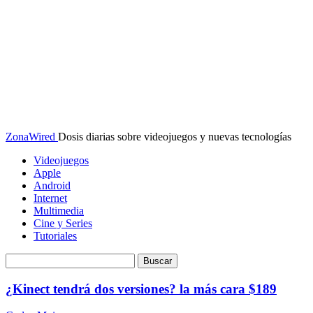
ZonaWired
Dosis diarias sobre videojuegos y nuevas tecnologías
Videojuegos
Apple
Android
Internet
Multimedia
Cine y Series
Tutoriales
¿Kinect tendrá dos versiones? la más cara $189